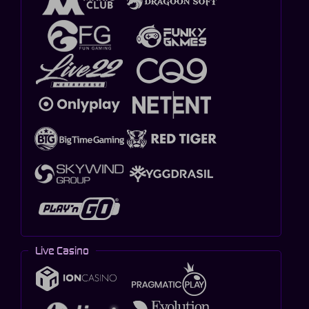
Live Casino