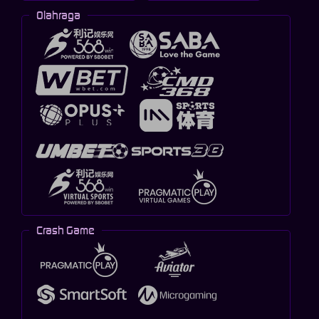
Olahraga
Crash Game