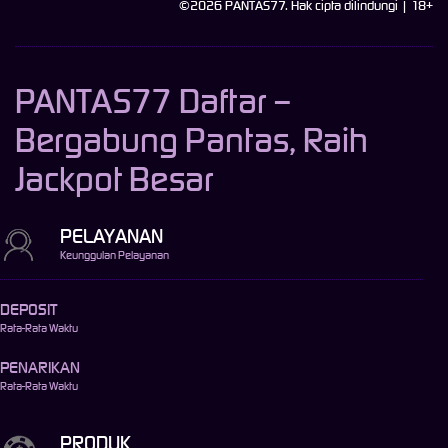
©2026 PANTAS77. Hak cipta dilindungi | 18+
Gates of Olympus 1000
lem****8
IDR
2,832,500.00
Gates of Olympus 1000
PANTAS77 Daftar –
jac****2
Bergabung Pantas, Raih
IDR
2,206,000.00
Gates of Olympus™
Jackpot Besar
esco****7
IDR
1,921,050.00
Gates of Olympus 1000
PELAYANAN
Keunggulan Pelayanan
esco****7
IDR
1,804,000.00
Gates of Olympus 1000
DEPOSIT
esco****7
Rata-Rata Waktu
IDR
1,795,000.00
Gates of Olympus 1000
PENARIKAN
Rata-Rata Waktu
PRODUK