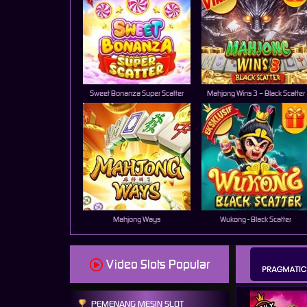
Sweet Bonanza Super Scatter
Mahjong Wins 3 – Black Scatter
Mahjong Ways
Wukong - Black Scatter
Video Slots Popular
PEMENANG MESIN SLOT