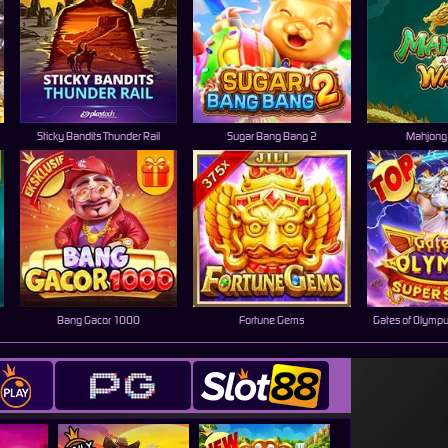
Sticky Bandits Thunder Rail
Sugar Bang Bang 2
Mahjong
Bang Gacor 1000
Fortune Gems
Gates of Olympu