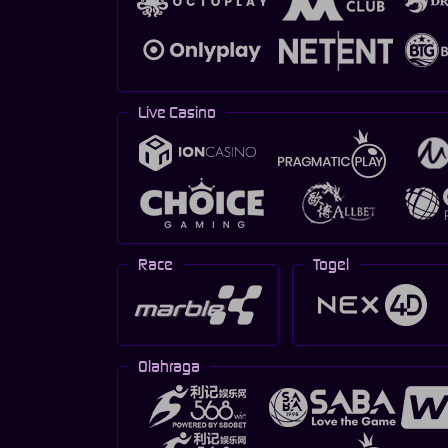
Live Casino
Race
Togel
Olahraga