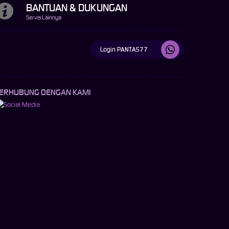
BANTUAN & DUKUNGAN
Servis Lainnya
Login PANTAS77
ERHUBUNG DENGAN KAMI