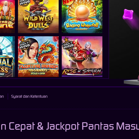
an
Syarat dan Ketentuan
an Cepat & Jackpot Pantas Mas